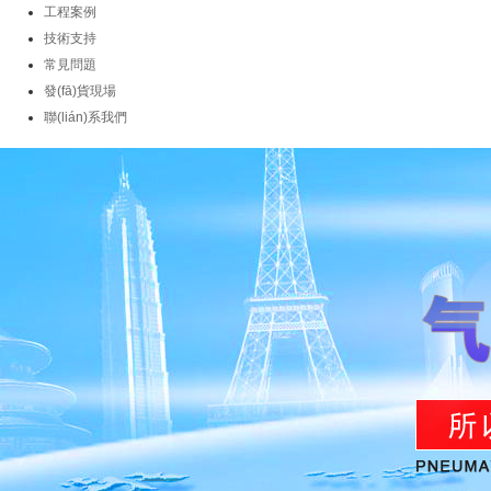
工程案例
技術支持
常見問題
發(fā)貨現場
聯(lián)系我們