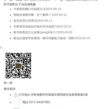
您可能對以下信息感興趣
汽車散裝機日常維護方法
2025-06-14
雙軸加濕攪拌機，您了解嗎？
2025-05-12
倉泵使用注意事項
2025-04-11
空氣電加熱器如何做到安全維護?
2025-03-22
脈沖除塵器怎么保養(yǎng)？
2025-03-03
輸送設備變革新產物—鄭州鴻鑫氣力輸送一體柜
2025-02-24
?
掃一掃
微信咨詢
公司地址:河南省鄭州市鞏義市紫荊路街道新興東路6號
電話:0371-64367891